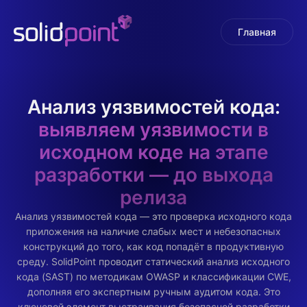
Главная
Анализ уязвимостей кода:
выявляем уязвимости в
исходном коде на этапе
разработки — до выхода
релиза
Анализ уязвимостей кода — это проверка исходного кода
приложения на наличие слабых мест и небезопасных
конструкций до того, как код попадёт в продуктивную
среду. SolidPoint проводит статический анализ исходного
кода (SAST) по методикам OWASP и классификации CWE,
дополняя его экспертным ручным аудитом кода. Это
ключевой элемент выстраивания безопасной разработки