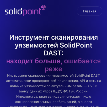
Главная
Инструмент сканирования
уязвимостей SolidPoint
DAST:
находит больше, ошибается
реже
Инструмент сканирования уязвимостей SolidPoint DAST
автоматически проверяет веб-приложения, API и сеть на
наличие уязвимостей по актуальным базам — CVE и
Банку данных угроз (БДУ) ФСТЭК России.
Интеллектуальная валидация снижает число
ложноположительных срабатываний, а анализ
клиентского JavaScript помогает инструменту находить