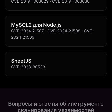
CVE-2019-1003029 · CVE-2019-1003030
MySQL2 для Node.js
CVE-2024-21507 · CVE-2024-21508 · CVE-
2024-21509
SheetJS
CVE-2023-30533
Вопросы и ответы об инструменте
сканирования уязвимостей