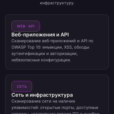
инфраструктуру.
WEB · API
Веб-приложения и API
Сканирование веб-приложений и API по
OWASP Top 10: инъекции, XSS, обходы
аутентификации и авторизации,
небезопасные конфигурации.
СЕТЬ
Сеть и инфраструктура
Сканирование сети на наличие
уязвимостей: открытые порты, доступные
сервисы, устаревшие версии ПО и ошибки